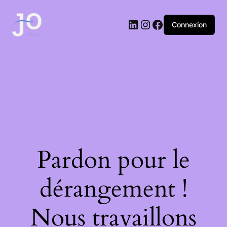
LinkedIn
Instagram
Facebook
Connexion
Pardon pour le
dérangement !
Nous travaillons